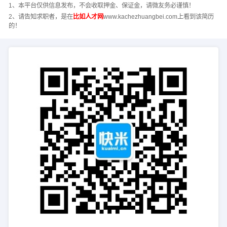
1、本平台仅供信息发布，不会收取押金、保证金，请微友务必谨慎！
2、请告知求职者，是在
比如人才网
www.kachezhuangbei.com上看到该简历
的！