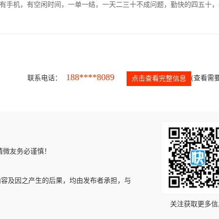
有手机，有空闲时间，一单一结，一天二三十不成问题，勤快的四五十，
188****8089
联系电话：
(查看需要
点击查看完整信息
请微友务必谨慎！
内容及因之产生的后果，均由发布者承担，与
关注获取更多信