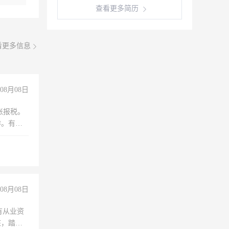
查看更多简历
看更多信息
08月08日
账报税。
作。有会
08月08日
有从业资
脏，踏