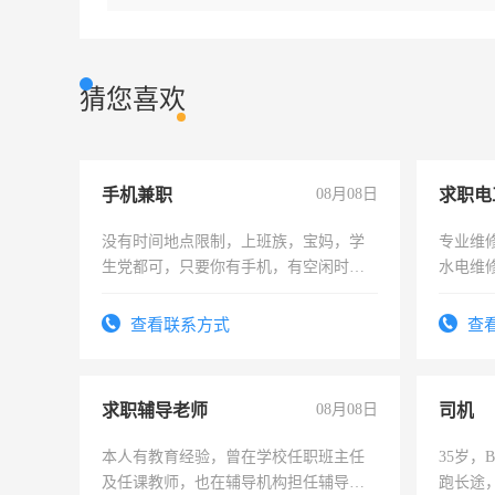
猜您喜欢
手机兼职
08月08日
求职电
没有时间地点限制，上班族，宝妈，学
专业维
生党都可，只要你有手机，有空闲时
水电维
间，一单一结，一天二三十不成问题，
勤快的四五十，每天挣零花钱没问题！
查看联系方式
查
求职辅导老师
08月08日
司机
本人有教育经验，曾在学校任职班主任
35岁
及任课教师，也在辅导机构担任辅导教
跑长途