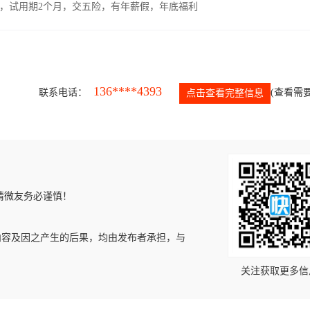
00元，试用期2个月，交五险，有年薪假，年底福利
136****4393
联系电话：
(查看需要
点击查看完整信息
请微友务必谨慎！
内容及因之产生的后果，均由发布者承担，与
关注获取更多信