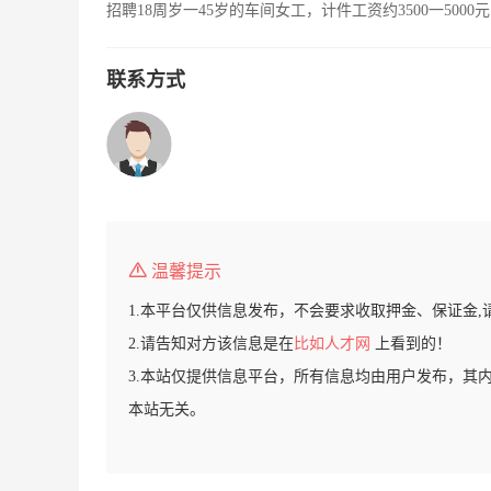
招聘18周岁一45岁的车间女工，计件工资约3500一50
联系方式
温馨提示
1.本平台仅供信息发布，不会要求收取押金、保证金,
2.请告知对方该信息是在
比如人才网
上看到的！
3.本站仅提供信息平台，所有信息均由用户发布，其
本站无关。