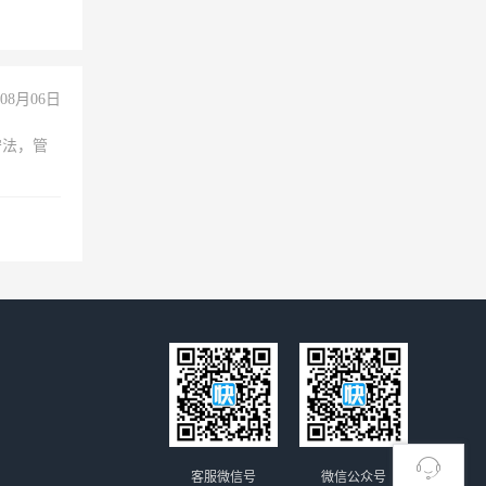
+绩效，
08月06日
守法，管
客服微信号
微信公众号