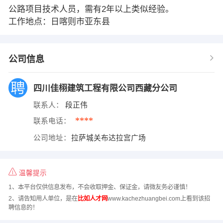
公路项目技术人员，需有2年以上类似经验。
工作地点：日喀则市亚东县
公司信息
四川佳栩建筑工程有限公司西藏分公司
联系人：
段正伟
****
联系电话：
公司地址：
拉萨城关布达拉宫广场
温馨提示
1、本平台仅供信息发布，不会收取押金、保证金，请微友务必谨慎！
2、请告知用人单位，是在
比如人才网
www.kachezhuangbei.com上看到该招
聘信息的！