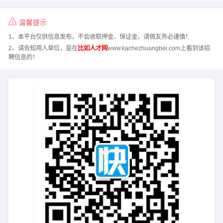
温馨提示
1、本平台仅供信息发布，不会收取押金、保证金，请微友务必谨慎！
2、请告知用人单位，是在
比如人才网
www.kachezhuangbei.com上看到该招
聘信息的！